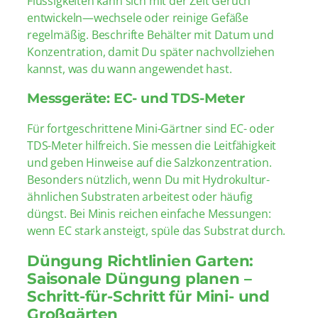
Flüssigkeiten kann sich mit der Zeit Geruch
entwickeln—wechsele oder reinige Gefäße
regelmäßig. Beschrifte Behälter mit Datum und
Konzentration, damit Du später nachvollziehen
kannst, was du wann angewendet hast.
Messgeräte: EC- und TDS-Meter
Für fortgeschrittene Mini-Gärtner sind EC- oder
TDS-Meter hilfreich. Sie messen die Leitfähigkeit
und geben Hinweise auf die Salzkonzentration.
Besonders nützlich, wenn Du mit Hydrokultur-
ähnlichen Substraten arbeitest oder häufig
düngst. Bei Minis reichen einfache Messungen:
wenn EC stark ansteigt, spüle das Substrat durch.
Düngung Richtlinien Garten:
Saisonale Düngung planen –
Schritt-für-Schritt für Mini- und
Großgärten