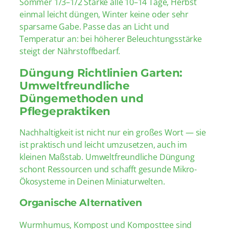
Sommer 1/3–1/2 Stärke alle 10–14 Tage, Herbst
einmal leicht düngen, Winter keine oder sehr
sparsame Gabe. Passe das an Licht und
Temperatur an: bei höherer Beleuchtungsstärke
steigt der Nährstoffbedarf.
Düngung Richtlinien Garten:
Umweltfreundliche
Düngemethoden und
Pflegepraktiken
Nachhaltigkeit ist nicht nur ein großes Wort — sie
ist praktisch und leicht umzusetzen, auch im
kleinen Maßstab. Umweltfreundliche Düngung
schont Ressourcen und schafft gesunde Mikro-
Ökosysteme in Deinen Miniaturwelten.
Organische Alternativen
Wurmhumus, Kompost und Komposttee sind