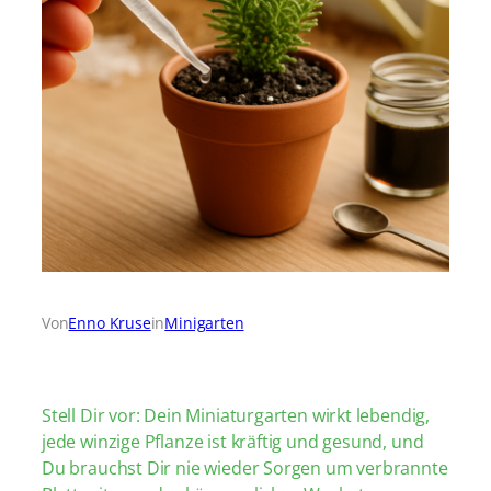
Von
Enno Kruse
in
Minigarten
Stell Dir vor: Dein Miniaturgarten wirkt lebendig,
jede winzige Pflanze ist kräftig und gesund, und
Du brauchst Dir nie wieder Sorgen um verbrannte