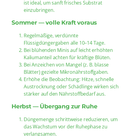
ist ideal, um sanft frisches Substrat
einzubringen.
Sommer — volle Kraft voraus
Regelmäßige, verdünnte
Flüssigdüngergaben alle 10–14 Tage.
Bei blühenden Minis auf leicht erhöhten
Kaliumanteil achten für kräftige Blüten.
Bei Anzeichen von Mangel (z. B. blasse
Blätter) gezielte Mikronährstoffgaben.
Erhöhe die Beobachtung: Hitze, schnelle
Austrocknung oder Schädlinge wirken sich
stärker auf den Nährstoffbedarf aus.
Herbst — Übergang zur Ruhe
Düngemenge schrittweise reduzieren, um
das Wachstum vor der Ruhephase zu
verlangsamen.