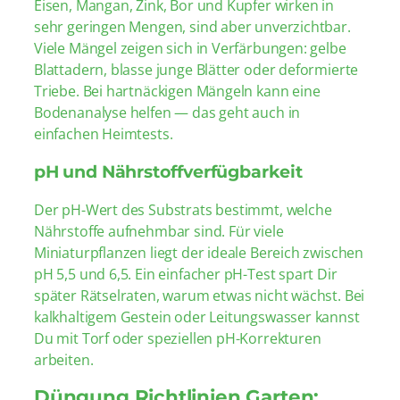
Eisen, Mangan, Zink, Bor und Kupfer wirken in
sehr geringen Mengen, sind aber unverzichtbar.
Viele Mängel zeigen sich in Verfärbungen: gelbe
Blattadern, blasse junge Blätter oder deformierte
Triebe. Bei hartnäckigen Mängeln kann eine
Bodenanalyse helfen — das geht auch in
einfachen Heimtests.
pH und Nährstoffverfügbarkeit
Der pH-Wert des Substrats bestimmt, welche
Nährstoffe aufnehmbar sind. Für viele
Miniaturpflanzen liegt der ideale Bereich zwischen
pH 5,5 und 6,5. Ein einfacher pH-Test spart Dir
später Rätselraten, warum etwas nicht wächst. Bei
kalkhaltigem Gestein oder Leitungswasser kannst
Du mit Torf oder speziellen pH-Korrekturen
arbeiten.
Düngung Richtlinien Garten: