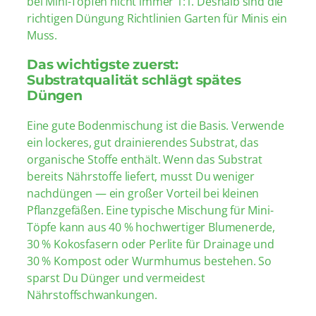
bei Mini-Töpfen nicht immer 1:1. Deshalb sind die
richtigen Düngung Richtlinien Garten für Minis ein
Muss.
Das wichtigste zuerst:
Substratqualität schlägt spätes
Düngen
Eine gute Bodenmischung ist die Basis. Verwende
ein lockeres, gut drainierendes Substrat, das
organische Stoffe enthält. Wenn das Substrat
bereits Nährstoffe liefert, musst Du weniger
nachdüngen — ein großer Vorteil bei kleinen
Pflanzgefäßen. Eine typische Mischung für Mini-
Töpfe kann aus 40 % hochwertiger Blumenerde,
30 % Kokosfasern oder Perlite für Drainage und
30 % Kompost oder Wurmhumus bestehen. So
sparst Du Dünger und vermeidest
Nährstoffschwankungen.