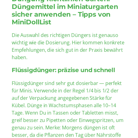
Düngemittel im Miniaturgarten
sicher anwenden – Tipps von
MiniDollList
Die Auswahl des richtigen Düngers ist genauso
wichtig wie die Dosierung. Hier kommen konkrete
Empfehlungen, die sich gut in der Praxis bewährt
haben.
Flüssigdünger: präzise und schnell
Flüssigdünger sind sehr gut dosierbar — perfekt
für Minis. Verwende in der Regel 1/4 bis 1/2 der
auf der Verpackung angegebenen Stärke für
Kübel. Dünge in Wachstumsphasen alle 10–14
Tage. Wenn Du in Tassen oder Tabletten misst,
greif besser zu Pipetten oder Einwegspritzen, um
genau zu sein. Merke: Morgens düngen ist oft
besser, da die Pflanzen den Tag über Nährstoffe