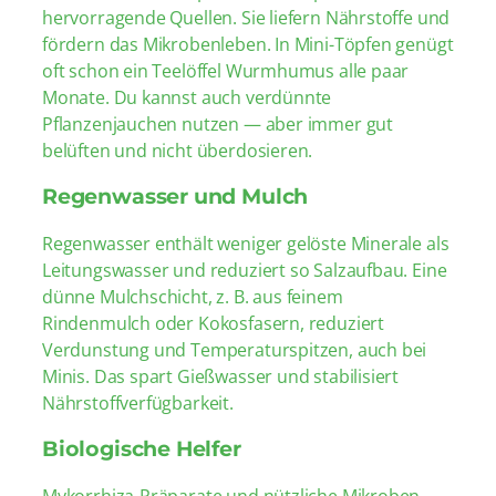
hervorragende Quellen. Sie liefern Nährstoffe und
fördern das Mikrobenleben. In Mini-Töpfen genügt
oft schon ein Teelöffel Wurmhumus alle paar
Monate. Du kannst auch verdünnte
Pflanzenjauchen nutzen — aber immer gut
belüften und nicht überdosieren.
Regenwasser und Mulch
Regenwasser enthält weniger gelöste Minerale als
Leitungswasser und reduziert so Salzaufbau. Eine
dünne Mulchschicht, z. B. aus feinem
Rindenmulch oder Kokosfasern, reduziert
Verdunstung und Temperaturspitzen, auch bei
Minis. Das spart Gießwasser und stabilisiert
Nährstoffverfügbarkeit.
Biologische Helfer
Mykorrhiza-Präparate und nützliche Mikroben