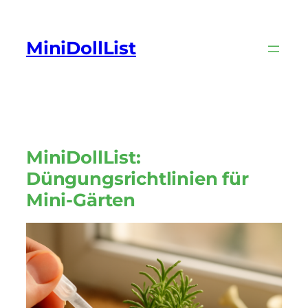
MiniDollList
MiniDollList:
Düngungsrichtlinien für
Mini-Gärten