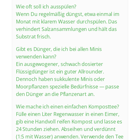
Wie oft soll ich ausspülen?
Wenn Du regelmäßig düngst, etwa einmal im
Monat mit klarem Wasser durchspülen. Das
verhindert Salzansammlungen und hält das
Substrat frisch.
Gibt es Dünger, die ich bei allen Minis
verwenden kann?
Ein ausgewogener, schwach dosierter
Flüssigdünger ist ein guter Allrounder.
Dennoch haben sukkulente Minis oder
Moorpflanzen spezielle Bedürfnisse — passe
den Dünger an die Pflanzenart an.
Wie mache ich einen einfachen Komposttee?
Fülle einen Liter Regenwasser in einen Eimer,
gib eine Handvoll reifen Kompost und lasse es
24 Stunden ziehen. Abseihen und verdünnt
(1:5 mit Wasser) anwenden. Verwende den Tee