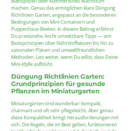
Blattspitzen oder kümmerliches Wachstum
machen. Genau das ermöglichen klare Düngung
Richtlinien Garten, angepasst an die besonderen
Bedingungen von Mini-Containern und
Puppenhaus-Beeten. In diesem Beitrag erfährst
Du praxisnahe, leicht umsetzbare Tipps — von
Basisprinzipien über Nährstoffwissen bis hin zu
saisonalen Plänen und umweltfreundlichen
Methoden. Lies weiter, wenn Du willst, dass Deine
Mini-Idylle aufblüht.
Düngung Richtlinien Garten:
Grundprinzipien für gesunde
Pflanzen im Miniaturgarten
Miniaturgärten sind wunderbar: kompakt,
charmant und oft sehr pflegeleicht. Aber genau
diese Kompaktheit bringt Herausforderungen mit
sich. Die Regeln, die im Beet gelten, funktionieren