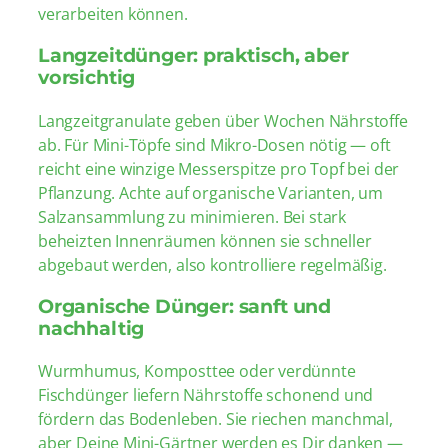
verarbeiten können.
Langzeitdünger: praktisch, aber
vorsichtig
Langzeitgranulate geben über Wochen Nährstoffe
ab. Für Mini-Töpfe sind Mikro-Dosen nötig — oft
reicht eine winzige Messerspitze pro Topf bei der
Pflanzung. Achte auf organische Varianten, um
Salzansammlung zu minimieren. Bei stark
beheizten Innenräumen können sie schneller
abgebaut werden, also kontrolliere regelmäßig.
Organische Dünger: sanft und
nachhaltig
Wurmhumus, Komposttee oder verdünnte
Fischdünger liefern Nährstoffe schonend und
fördern das Bodenleben. Sie riechen manchmal,
aber Deine Mini-Gärtner werden es Dir danken —