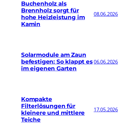
Buchenholz als
Brennholz sorgt für
08.06.2026
hohe Heizleistung im
Kamin
Solarmodule am Zaun
befestigen: So klappt es
06.06.2026
im eigenen Garten
Kompakte
Filterlösungen für
17.05.2026
kleinere und mittlere
Teiche