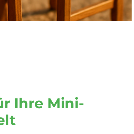
ür Ihre Mini-
lt