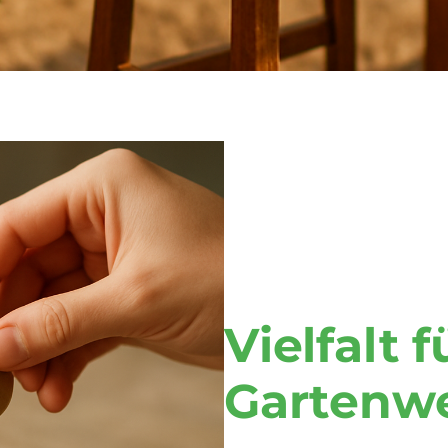
Vielfalt f
Gartenwe