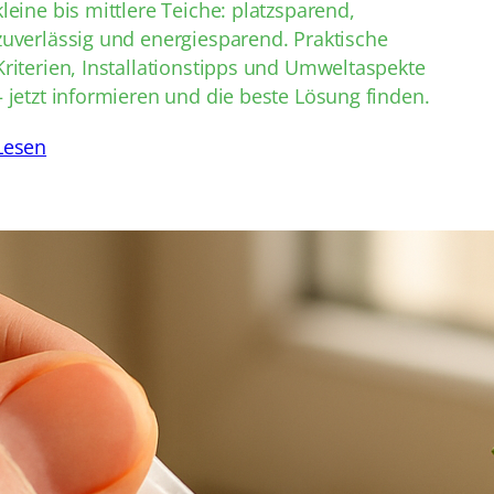
kleine bis mittlere Teiche: platzsparend,
zuverlässig und energiesparend. Praktische
Kriterien, Installationstipps und Umweltaspekte
– jetzt informieren und die beste Lösung finden.
Lesen