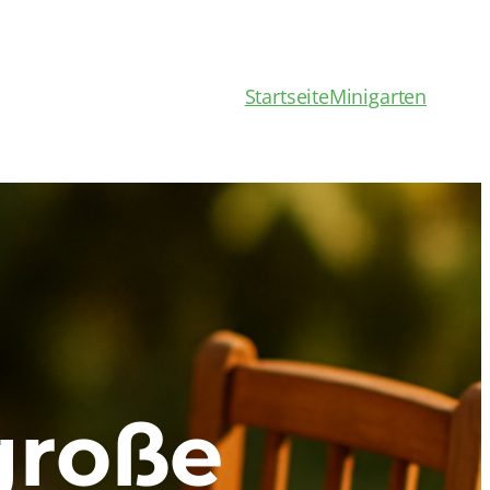
Startseite
Minigarten
große