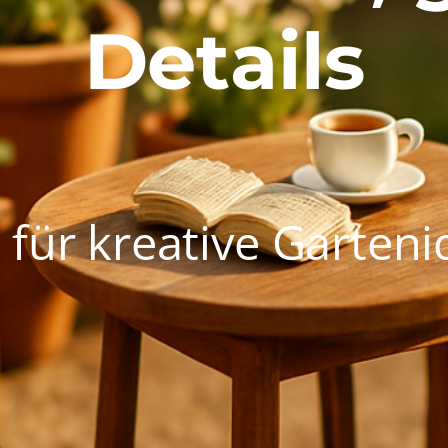
Details
 für kreative Garteni