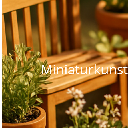
Miniaturkunst