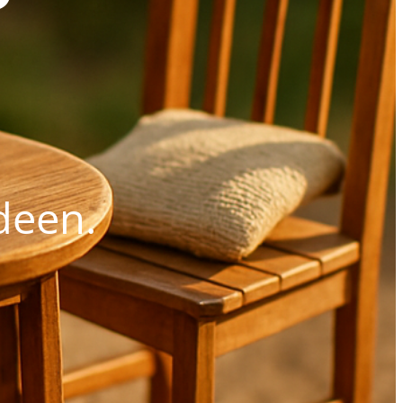
deen.