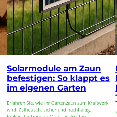
Solarmodule am Zaun
befestigen: So klappt es
im eigenen Garten
Erfahren Sie, wie Ihr Gartenzaun zum Kraftwerk
wird: ästhetisch, sicher und nachhaltig.
Praktische Tipps zu Montage, Kosten,